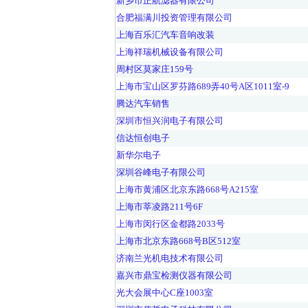
新乡市正航滤器有限公司
合肥福满川投资管理有限公司
上海百乐汇汽车音响改装
上海祥瑞机械设备有限公司
周村区莫家庄159号
上海市宝山区罗芬路689弄40号A区1011室-9
腾达汽车销售
深圳市恒兴润电子有限公司
信达恒创电子
新华尔电子
深圳谷峰电子有限公司
上海市黄浦区北京东路668号A215室
上海市莘凌路211号6F
上海市闵行区金都路2033号
上海市北京东路668号B区512室
济南兰光机电技术有限公司
嘉兴市鼎宝检测仪器有限公司
光大会展中心C座1003室