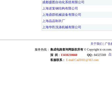
成都盛图自动化系统有限公司
上海述复钢结构有限公司
上海鼎群机械设备有限公司
上海晶晶制衣厂
上海华邑洗涤机械有限公司
|
关于我们
广告
服务热线：
集成电路查询网版权所有
© Copyright ic-cn.com.
深 圳
：
13410210660
QQ :
84325569
客服联系：
E-mail:CaiZH01@163.com