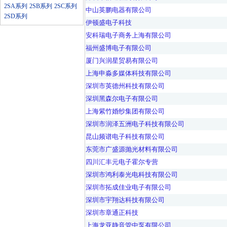
2SA系列
2SB系列
2SC系列
中山英鹏电器有限公司
2SD系列
伊顿盛电子科技
安科瑞电子商务上海有限公司
福州盛博电子有限公司
厦门兴润星贸易有限公司
上海申淼多媒体科技有限公司
深圳市英德州科技有限公司
深圳黑森尔电子有限公司
上海紫竹婚纱集团有限公司
深圳市润泽五洲电子科技有限公司
昆山频谱电子科技有限公司
东莞市广盛源抛光材料有限公司
四川汇丰元电子霍尔专营
深圳市鸿利泰光电科技有限公司
深圳市拓成佳业电子有限公司
深圳市宇翔达科技有限公司
深圳市章通正科技
上海龙亚静音管中泵有限公司